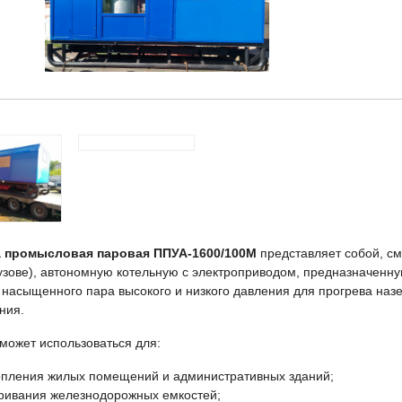
а промысловая паровая ППУА-1600/100М
представляет собой, с
кузове), автономную котельную с электроприводом, предназначен
 насыщенного пара высокого и низкого давления для прогрева назе
ния.
 может использоваться для:
опления жилых помещений и административных зданий;
ривания железнодорожных емкостей;