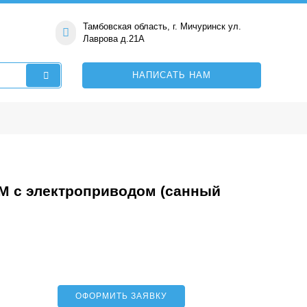
Тамбовская область, г. Мичуринск ул.
Лаврова д.21А
НАПИСАТЬ НАМ
М с электроприводом (санный
ОФОРМИТЬ ЗАЯВКУ