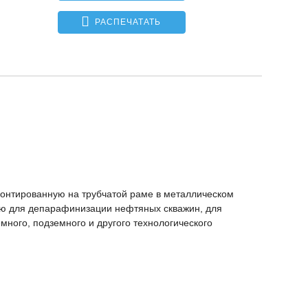
РАСПЕЧАТАТЬ
монтированную на трубчатой раме в металлическом
ную для депарафинизации нефтяных скважин, для
много, подземного и другого технологического