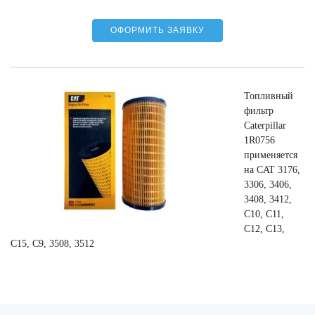
ОФОРМИТЬ ЗАЯВКУ
Топливный
фильтр
Caterpillar
1R0756
применяется
на CAT 3176,
3306, 3406,
3408, 3412,
C10, C11,
C12, C13,
C15, C9, 3508, 3512