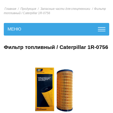
Главная
/
Продукция
/
Запасные части для спецтехники
/
Фильтр
топливный / Caterpillar 1R-0756
МЕНЮ
Фильтр топливный / Caterpillar 1R-0756