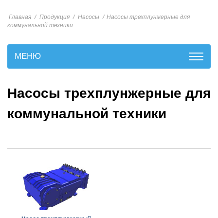
Главная
/
Продукция
/
Насосы
/
Насосы трехплунжерные для
коммунальной техники
МЕНЮ
Насосы трехплунжерные для
коммунальной техники