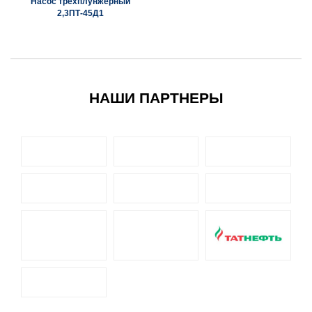
Насос трехплунжерный
2,3ПТ-45Д1
НАШИ ПАРТНЕРЫ